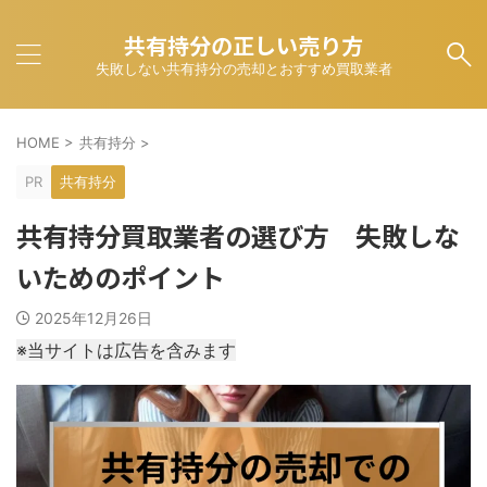
共有持分の正しい売り方
失敗しない共有持分の売却とおすすめ買取業者
HOME
>
共有持分
>
PR
共有持分
共有持分買取業者の選び方 失敗しな
いためのポイント
2025年12月26日
※当サイトは広告を含みます