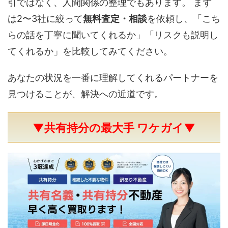
引ではなく、人間関係の整理でもあります。 まず
は2〜3社に絞って
無料査定・相談
を依頼し、「こち
らの話を丁寧に聞いてくれるか」「リスクも説明し
てくれるか」を比較してみてください。
あなたの状況を一番に理解してくれるパートナーを
見つけることが、解決への近道です。
▼共有持分の最大手 ワケガイ▼