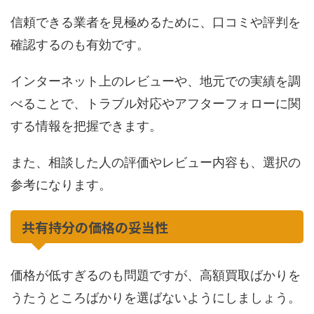
信頼できる業者を見極めるために、口コミや評判を
確認するのも有効です。
インターネット上のレビューや、地元での実績を調
べることで、トラブル対応やアフターフォローに関
する情報を把握できます。
また、相談した人の評価やレビュー内容も、選択の
参考になります。
共有持分の価格の妥当性
価格が低すぎるのも問題ですが、高額買取ばかりを
うたうところばかりを選ばないようにしましょう。