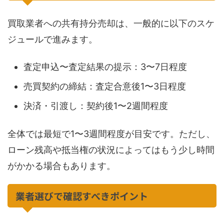
買取業者への共有持分売却は、一般的に以下のスケ
ジュールで進みます。
査定申込〜査定結果の提示：3〜7日程度
売買契約の締結：査定合意後1〜3日程度
決済・引渡し：契約後1〜2週間程度
全体では最短で1〜3週間程度が目安です。ただし、
ローン残高や抵当権の状況によってはもう少し時間
がかかる場合もあります。
業者選びで確認すべきポイント