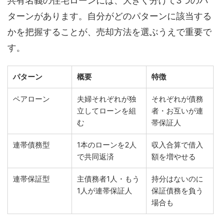
共有名義の住宅ローンには、大きく分けて3つのパ
ターンがあります。自分がどのパターンに該当する
かを把握することが、売却方法を選ぶうえで重要で
す。
パターン
概要
特徴
ペアローン
夫婦それぞれが独
それぞれが債務
立してローンを組
者・お互いが連
む
帯保証人
連帯債務型
1本のローンを2人
収入合算で借入
で共同返済
額を増やせる
連帯保証型
主債務者1人・もう
持分はないのに
1人が連帯保証人
保証債務を負う
場合も