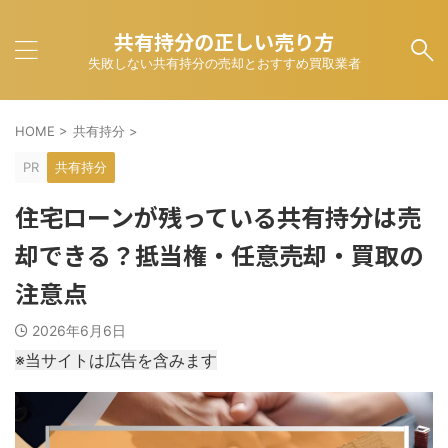
共有持分の正しい売り方
失敗しない共有持分の売却とおすすめ買取業者
HOME
>
共有持分
>
PR
共有持分
住宅ローンが残っている共有持分は売
却できる？抵当権・任意売却・買取の
注意点
2026年6月6日
※当サイトは広告を含みます