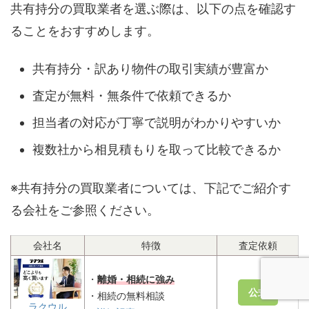
共有持分の買取業者を選ぶ際は、以下の点を確認す
ることをおすすめします。
共有持分・訳あり物件の取引実績が豊富か
査定が無料・無条件で依頼できるか
担当者の対応が丁寧で説明がわかりやすいか
複数社から相見積もりを取って比較できるか
※共有持分の買取業者については、下記でご紹介す
る会社をご参照ください。
会社名
特徴
査定依頼
・
離婚・相続に強み
公式
・相続の無料相談
ラクウル