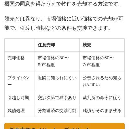
機関の同意を得たうえで物件を売却する方法です。
競売とは異なり、市場価格に近い価格での売却が可
能で、引渡し時期などの条件も交渉できます。
任意売却
競売
売却価格
市場価格の80〜
市場価格の50〜
90%程度
70%程度
プライバシ
近隣に知られにくい
公告されるため知ら
ー
れやすい
引越し時期
交渉次第で猶予あり
裁判所の命令に従う
残債処理
分割返済の交渉可能
残債がそのまま残る