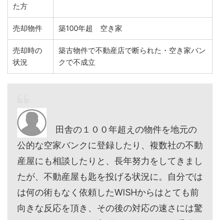
た方
売却物件
築100年超 空き家
売却時の
築古物件で不動産店で断られた・空き家バン
状況
クで不成立
田舎の１００年超えの物件を地元の
公的な空家バンクに登録したり、複数社の不動
産屋にも相談したりと、長年努力をしてきまし
たが、不動産屋も匙を投げる状況に。自分では
は何の術もなく依頼したWISHからはとても前
向きな反応を頂き、その後の対応の速さには驚