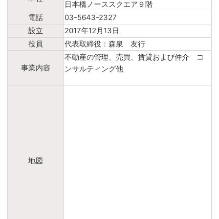
日本橋ノーススクエア９階
電話
03-5643-2327
設立
2017年12月13日
役員
代表取締役：森泉 友行
不動産の管理、売買、賃貸および仲介 コ
事業内容
ンサルティング他
地図