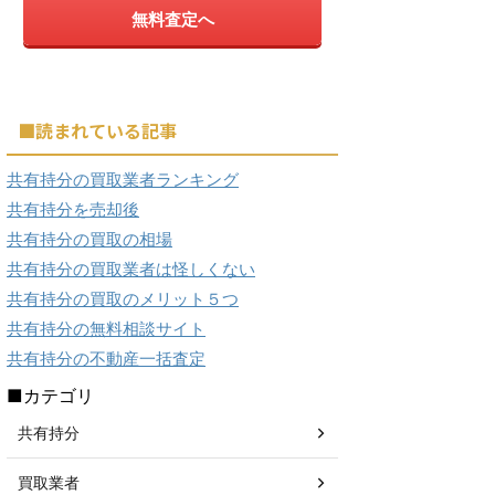
無料査定へ
■読まれている記事
共有持分の買取業者ランキング
共有持分を売却後
共有持分の買取の相場
共有持分の買取業者は怪しくない
共有持分の買取のメリット５つ
共有持分の無料相談サイト
共有持分の不動産一括査定
■カテゴリ
共有持分
買取業者