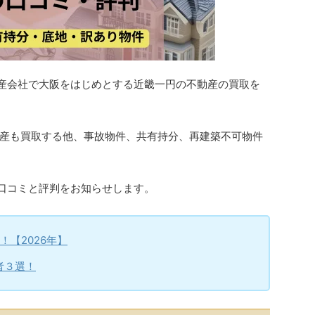
不動産会社で大阪をはじめとする近畿一円の不動産の買取を
産も買取する他、事故物件、共有持分、再建築不可物件
の口コミと評判をお知らせします。
【2026年】
者３選！