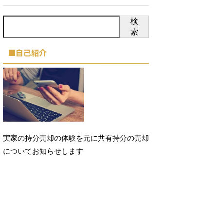
検
索
■自己紹介
実家の持分売却の体験を元に共有持分の売却
についてお知らせします