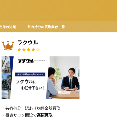
売却の知識
共有持分の買取業者一覧
ラクウル
・共有持分・訳あり物件全般買取
・投資サロン開設で
高額買取