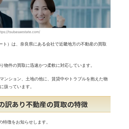
ttps://tsubasaestate.com/
ステート）は、奈良県にある会社で近畿地方の不動産の買取
り物件の買取に迅速かつ柔軟に対応しています。
マンション、土地の他に、賃貸中やトラブルを抱えた物
に扱っています。
ートの訳あり不動産の買取の特徴
取の特徴をお知らせします。