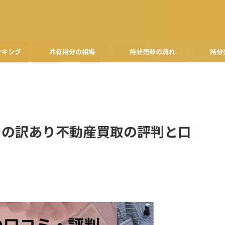
ンキング
共有持分の相場
持分売却の流れ
持分
ートの訳あり不動産買取の評判と口