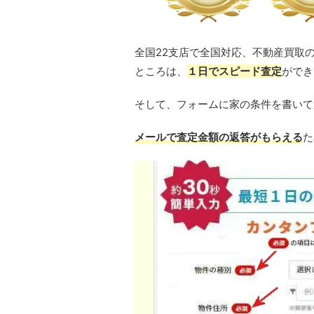
全国22支店で全国対応、不動産買取
ところは、
１日でスピード査定
ができ
そして、フォームに家の条件を書いて
メールで査定金額の返答がもらえる
た