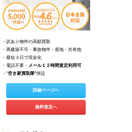
・訳あり物件の高額買取
・再建築不可・事故物件・底地・共有他
・最短３日で現金化
・電話不要・
メール１２時間査定利用可
・”
空き家買取隊”
併設
詳細ページへ
無料査定へ