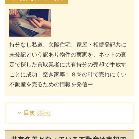
持分なし私道、欠陥住宅、家屋・相続登記共に
未登記という訳あり物件の実家を、ネットの査
定で探した買取業者に共有持分の売却で手放す
ことに成功！空き家率１８％の町で売れにくい
不動産を売るための情報を発信中
目次
[
表示
]