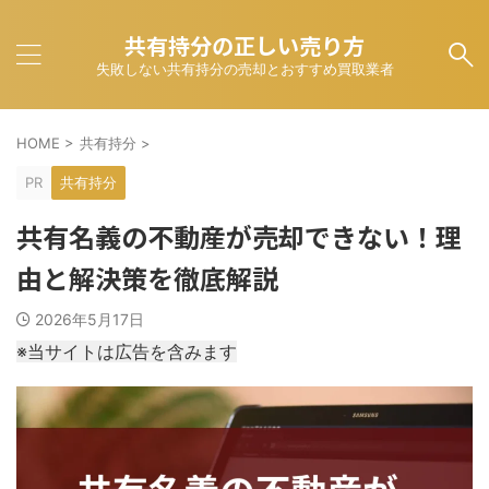
共有持分の正しい売り方
失敗しない共有持分の売却とおすすめ買取業者
HOME
>
共有持分
>
PR
共有持分
共有名義の不動産が売却できない！理
由と解決策を徹底解説
2026年5月17日
※当サイトは広告を含みます