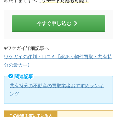
却終了まですべて
リモート対応も可能！
今すぐ申し込む
※ワケガイ詳細記事へ
ワケガイの評判・口コミ【訳あり物件買取・共有持
分の最大手】
関連記事
共有持分の不動産の買取業者おすすめランキ
ング
この記事を書いている人