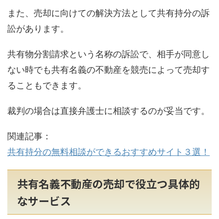
また、売却に向けての解決方法として共有持分の訴
訟があります。
共有物分割請求という名称の訴訟で、相手が同意し
ない時でも共有名義の不動産を競売によって売却す
ることもできます。
裁判の場合は直接弁護士に相談するのが妥当です。
関連記事：
共有持分の無料相談ができるおすすめサイト３選！
共有名義不動産の売却で役立つ具体的
なサービス