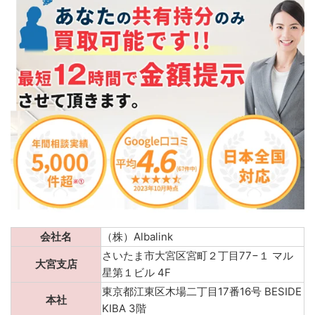
会社名
（株）Albalink
さいたま市大宮区宮町２丁目77−１ マル
大宮支店
星第１ビル 4F
東京都江東区木場二丁目17番16号 BESIDE
本社
KIBA 3階