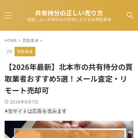
共有持分の正しい売り方
失敗しない共有持分の売却とおすすめ買取業者
HOME
>
買取業者
>
PR
買取業者
【2026年最新】北本市の共有持分の買
取業者おすすめ5選！メール査定・リ
モート売却可
2026年6月7日
※当サイトは広告を含みます