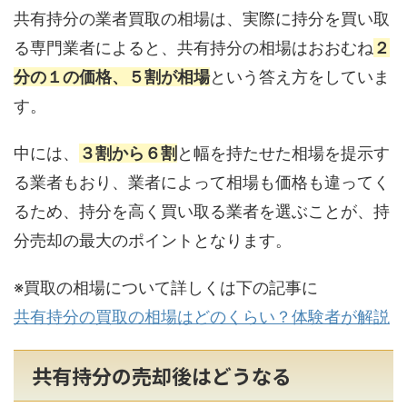
共有持分の業者買取の相場は、実際に持分を買い取
る専門業者によると、共有持分の相場はおおむね
２
分の１の価格、５割が相場
という答え方をしていま
す。
中には、
３割から６割
と幅を持たせた相場を提示す
る業者もおり、業者によって相場も価格も違ってく
るため、持分を高く買い取る業者を選ぶことが、持
分売却の最大のポイントとなります。
※買取の相場について詳しくは下の記事に
共有持分の買取の相場はどのくらい？体験者が解説
共有持分の売却後はどうなる