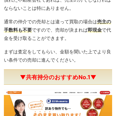
ならないことは特にありません。
通常の仲介での売却とは違って買取の場合は
売主の
手数料も不要
ですので、売却が決まれば
即現金
で代
金を受け取ることができます。
まずは査定をしてもらい、金額を聞いた上でより良
い条件での売却に進んでください。
▼共有持分のおすすめNo.1▼