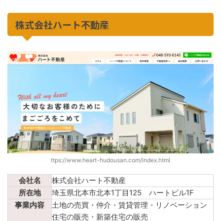
株式会社ハート不動産
ttps://www.heart-hudousan.com/index.html
会社名
株式会社ハート不動産
所在地
埼玉県北本市北本1丁目125 ハートビル1F
事業内容
土地の売買・仲介・賃貸管理・リノベーション
住宅の販売・新築住宅の販売