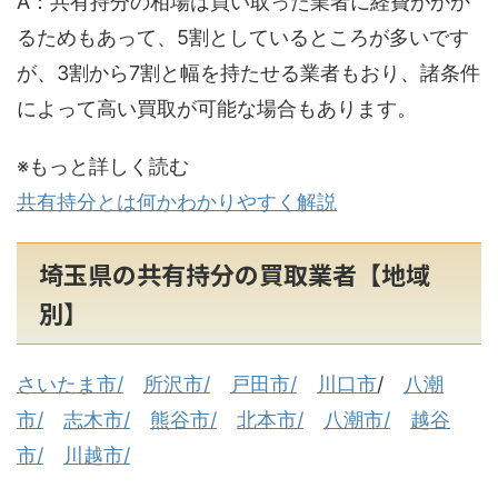
A：共有持分の相場は買い取った業者に経費がかか
るためもあって、5割としているところが多いです
が、3割から7割と幅を持たせる業者もおり、諸条件
によって高い買取が可能な場合もあります。
※もっと詳しく読む
共有持分とは何かわかりやすく解説
埼玉県の共有持分の買取業者【地域
別】
さいたま市/
所沢市/
戸田市/
川口市
/
八潮
市/
志木市/
熊谷市/
北本市/
八潮市/
越谷
市/
川越市/