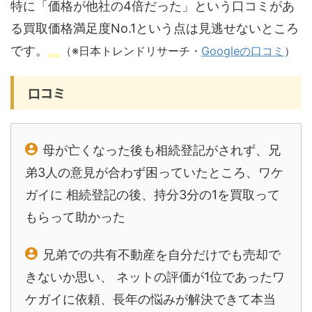
特に「価格が他社の4倍だった」という口コミがあ
る買取価格満足度No.1という点は見逃せないところ
です。
（※
日本トレンドリサーチ・
Googleの口コミ
）
口コミ
⺟が亡くなった後も相続登記がされず、兄
弟3人の意見が合わず困っていたところ、ワケ
ガイに 相続登記の後、持分3分の1を買取って
もらって助かった
兄弟での共有不動産を自分だけでも売却で
きないか思い、 ネットの評価が1位であったワ
ケガイに依頼、長年の悩みが解決できて本当