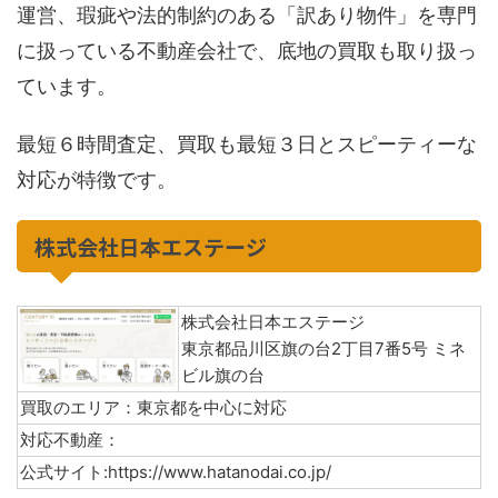
運営、瑕疵や法的制約のある「訳あり物件」を専門
に扱っている不動産会社で、底地の買取も取り扱っ
ています。
最短６時間査定、買取も最短３日とスピーティーな
対応が特徴です。
株式会社日本エステージ
株式会社日本エステージ
東京都品川区旗の台2丁目7番5号 ミネ
ビル旗の台
買取のエリア：東京都を中心に対応
対応不動産：
公式サイト:https://www.hatanodai.co.jp/