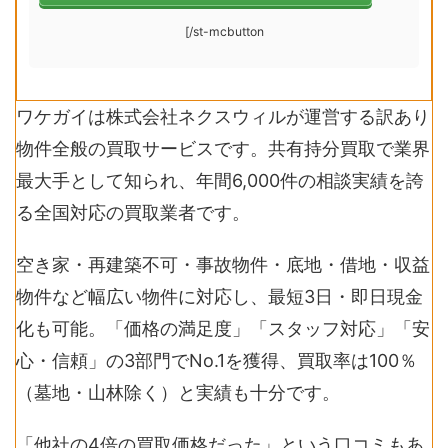
[/st-mcbutton
ワケガイは株式会社ネクスウィルが運営する訳あり
物件全般の買取サービスです。共有持分買取で業界
最大手として知られ、年間6,000件の相談実績を誇
る全国対応の買取業者です。
空き家・再建築不可・事故物件・底地・借地・収益
物件など幅広い物件に対応し、最短3日・即日現金
化も可能。「価格の満足度」「スタッフ対応」「安
心・信頼」の3部門でNo.1を獲得、買取率は100％
（墓地・山林除く）と実績も十分です。
「他社の4倍の買取価格だった」という口コミもあ