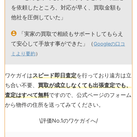
を依頼したところ、対応が早く、買取金額も
他社を圧倒していた」
「実家の買取で相続もサポートしてもらえ
て安心して手放す事ができた」（
Googleの口コ
ミより要約
）
ワケガイは
スピード即日査定
を行っており遠方は立
ち合い不要、
買取が成立しなくても出
張査定でも、
査定はすべて無料
ですので、公式ページのフォーム
から物件の住所を送ってみてください。
\評価No.1のワケガイへ/