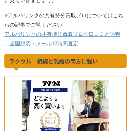
に見ていきましょう。
※アルバリンクの共有持分買取プロについてはこち
らの記事でご覧ください
アルバリンクの共有持分買取プロの口コミと評判
全国対応・メール12時間査定
ラクウル 相続と離婚の両方に強い