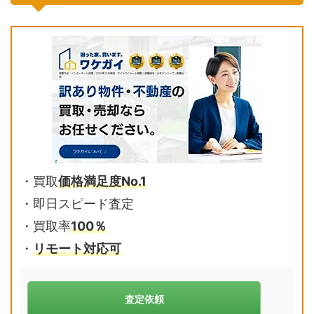
・買取
価格満足度No.1
・即日スピード査定
・買取率
100％
・
リモート対応可
査定依頼