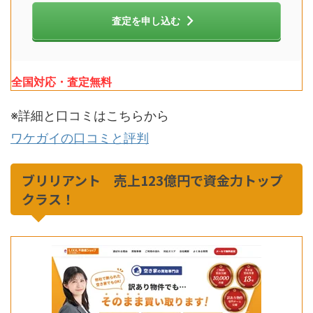
査定を申し込む
全国対応・査定無料
※詳細と口コミはこちらから
ワケガイの口コミと評判
ブリリアント 売上123億円で資金力トップ
クラス！