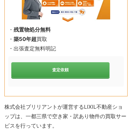
・
残置物処分無料
・
築50年超
買取
・
出張査定無料明記
査定依頼
株式会社ブリリアントが運営するLIXIL不動産ショ
ップは、一都三県で空き家・訳あり物件の買取サー
ビスを行っています。