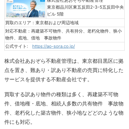
株式会社あおぞら不動産管理
東京都品川区東五反田2-3-5五反田中央
ビル 5階
買取のエリア：東京都および周辺地域
対応不動産：再建築不可物件、共有持分、老朽化物件、狭小
物件、底地、借地 事故物件
公式サイト:
https://ao-sora.co.jp/
株式会社あおぞら不動産管理は、東京都目黒区に拠
点を置き、難あり・訳あり不動産の売買に特化した
サービスを提供する不動産会社です。
買取する訳あり物件の種類は多く、再建築不可物
件、借地権・底地、相続人多数の共有物件 事故物
件、老朽化した築古物件、狭小地などどのような物
件にも対応。