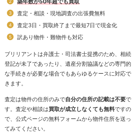
築年数が50年超でも買取
査定・相談・現地調査の出張費無料
査定3日・買取終了まで最短7日で現金化
訳あり物件・難物件も対応
ブリリアントは弁護士・司法書士提携のため、相続
登記が未了であったり、遺産分割協議などの専門的
な手続きが必要な場合でもあらゆるケースに対応で
きます。
査定は物件の住所のみで
自分の住所の記載は不要
で
す。査定や相談は
買取が成立しなくても無料
ですの
で、公式ページの無料フォームから物件住所を送っ
てみてください。