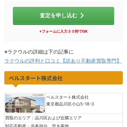
査定を申し込む
※
フォームに入力３０秒でOK
※ラクウルの詳細は下の記事に
ラクウルの評判と口コミ【訳あり不動産買取専門】
ベルスタート株式会社
ベルスタート株式会社
東京都品川区小山5-18-3
買取のエリア：品川区および近隣エリア
対応不動産：共有持分 空き家他