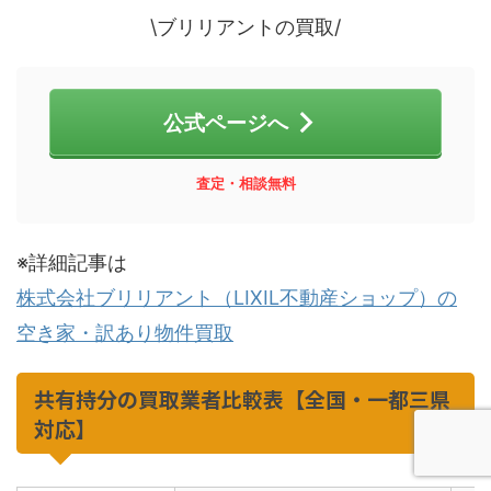
\ブリリアントの買取/
公式ページへ
査定・相談無料
※詳細記事は
株式会社ブリリアント（LIXIL不動産ショップ）の
空き家・訳あり物件買取
共有持分の買取業者比較表【全国・一都三県
対応】