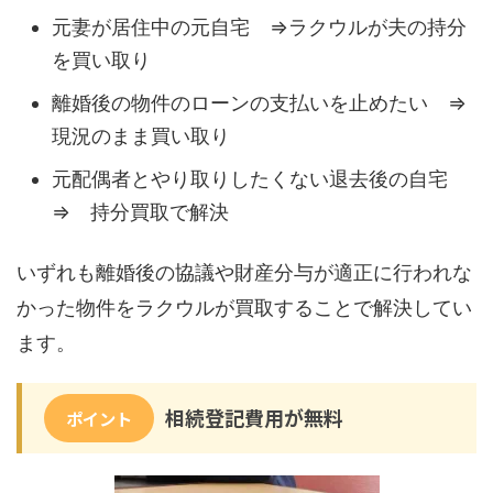
元妻が居住中の元自宅 ⇒ラクウルが夫の持分
を買い取り
離婚後の物件のローンの支払いを止めたい ⇒
現況のまま買い取り
元配偶者とやり取りしたくない退去後の自宅
⇒ 持分買取で解決
いずれも離婚後の協議や財産分与が適正に行われな
かった物件をラクウルが買取することで解決してい
ます。
相続登記費用が無料
ポイント