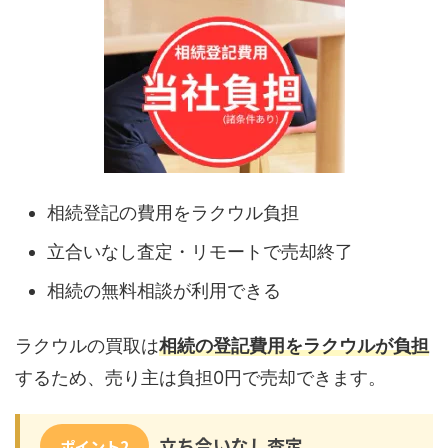
相続登記の費用をラクウル負担
立合いなし査定・リモートで売却終了
相続の無料相談が利用できる
ラクウルの買取は
相続の登記費用をラクウルが負担
するため、売り主は負担0円で売却できます。
立ち合いなし査定
ポイント2