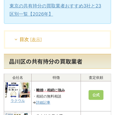
東京の共有持分の買取業者おすすめ3社と23
区別一覧【2026年】
目次
[
表示
]
品川区の共有持分の買取業者
会社名
特徴
査定依頼
・
離婚・相続に強み
公式
・相続の無料相談
ラクウル
⇒
詳細記事