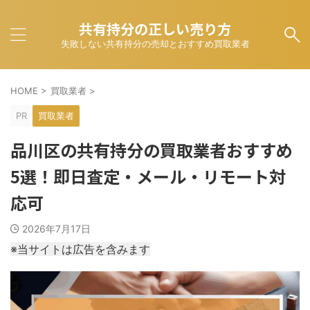
共有持分の正しい売り方
失敗しない共有持分の売却とおすすめ買取業者
HOME
>
買取業者
>
PR
買取業者
品川区の共有持分の買取業者おすすめ
5選！即日査定・メール・リモート対
応可
2026年7月17日
※当サイトは広告を含みます