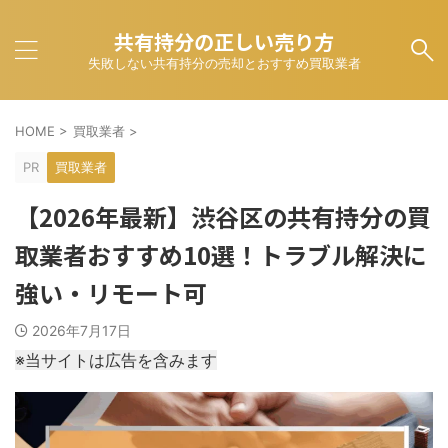
共有持分の正しい売り方
失敗しない共有持分の売却とおすすめ買取業者
HOME
>
買取業者
>
PR
買取業者
【2026年最新】渋谷区の共有持分の買
取業者おすすめ10選！トラブル解決に
強い・リモート可
2026年7月17日
※当サイトは広告を含みます