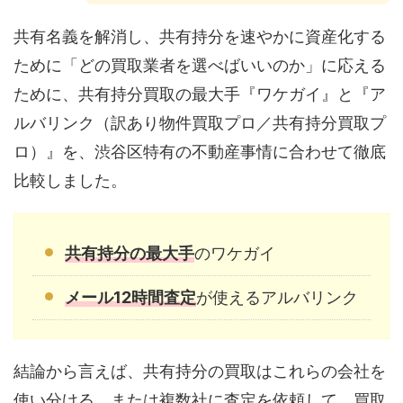
共有名義を解消し、共有持分を速やかに資産化する
ために「どの買取業者を選べばいいのか」に応える
ために、共有持分買取の最大手『ワケガイ』と『ア
ルバリンク（訳あり物件買取プロ／共有持分買取プ
ロ）』を、渋谷区特有の不動産事情に合わせて徹底
比較しました。
共有持分の最大手
のワケガイ
メール12時間査定
が使えるアルバリンク
結論から言えば、共有持分の買取はこれらの会社を
使い分ける、または複数社に査定を依頼して、買取