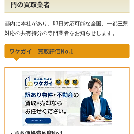
門の買取業者
都内に本社があり、即日対応可能な全国、一都三県
対応の共有持分の専門業者をお知らせします。
ワケガイ 買取評価No.1
・買取
価格満足度No.1