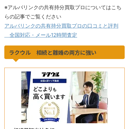
※アルバリンクの共有持分買取プロについてはこち
らの記事でご覧ください
アルバリンクの共有持分買取プロの口コミと評判
全国対応・メール12時間査定
ラクウル 相続と離婚の両方に強い