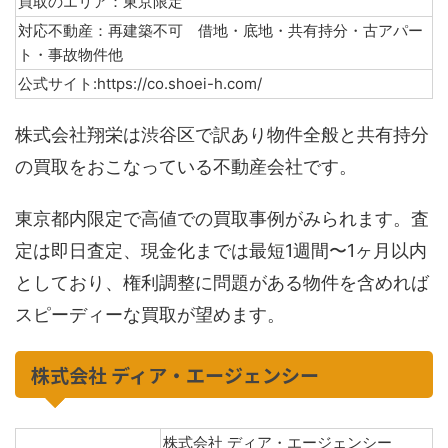
買取のエリア：東京限定
対応不動産：再建築不可 借地・底地・共有持分・古アパー
ト・事故物件他
公式サイト:https://co.shoei-h.com/
株式会社翔栄は渋谷区で訳あり物件全般と共有持分
の買取をおこなっている不動産会社です。
東京都内限定で高値での買取事例がみられます。査
定は即日査定、現金化までは最短1週間〜1ヶ月以内
としており、権利調整に問題がある物件を含めれば
スピーディーな買取が望めます。
株式会社 ディア・エージェンシー
株式会社 ディア・エージェンシー