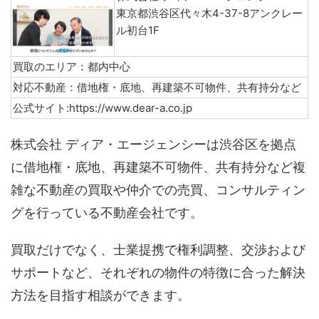
東京都渋谷区代々木4-37-8アンクレー
ル初台1F
買取のエリア：都内中心
対応不動産：借地権・底地、再建築不可物件、共有持分など
公式サイト:https://www.dear-a.co.jp
株式会社 ディア・エージェンシーは渋谷区を拠点
に借地権・底地、再建築不可物件、共有持分など複
雑な不動産の買取や仲介での売買、コンサルティン
グを行っている不動産会社です。
買取だけでなく、士業提携で権利調整、交渉および
サポートなど、それぞれの物件の特徴に合った解決
方法を目指す相談ができます。