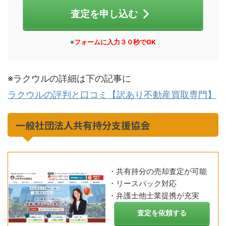
査定を申し込む
※
フォームに入力３０秒でOK
※ラクウルの詳細は下の記事に
ラクウルの評判と口コミ【訳あり不動産買取専門】
一般社団法人共有持分支援協会
・共有持分の売却査定が可能
・リースバック対応
・弁護士他士業提携が充実
査定を依頼する