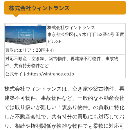
​株式会社ウィントランス
株式会社ウィントランス
東京都渋谷区代々木1丁目53番4号 田尻
ビル3F
買取のエリア：23区中心
対応不動産：空き家、築古物件、再建築不可物件、事故物
件、共有持分物件など
公式サイト:https://wintrance.co.jp​
株式会社ウィントランスは、空き家や築古物件、再
建築不可物件、事故物件など、一般的な不動産会社
では取り扱いが難しい「訳あり物件」の買取に特化
した不動産会社で、共有持分の買取にも対応してお
り、相続や権利関係が複雑な物件でも柔軟に対応可