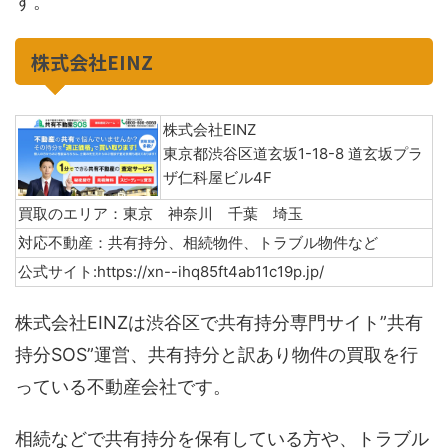
す。
株式会社EINZ
株式会社EINZ
東京都渋谷区道玄坂1-18-8 道玄坂プラ
ザ仁科屋ビル4F
買取のエリア：東京 神奈川 千葉 埼玉
対応不動産：共有持分、相続物件、トラブル物件など
公式サイト:https://xn--ihq85ft4ab11c19p.jp/
株式会社EINZは渋谷区で共有持分専門サイト”共有
持分SOS”運営、共有持分と訳あり物件の買取を行
っている不動産会社です。
相続などで共有持分を保有している方や、トラブル