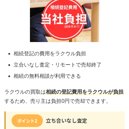
相続登記の費用をラクウル負担
立合いなし査定・リモートで売却終了
相続の無料相談が利用できる
ラクウルの買取は
相続の登記費用をラクウルが負担
するため、売り主は負担0円で売却できます。
立ち合いなし査定
ポイント2