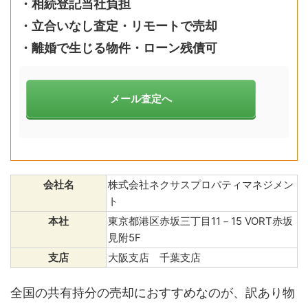
・
相続登記当社負担
・立合いなし査定・リモートで売却
・離婚で生じる物件・ローン残債可
メール査定へ
会社名
株式会社ネクサスプロパティマネジメン
ト
本社
東京都港区赤坂三丁目11－15 VORT赤坂
見附5F
支店
大阪支店 千葉支店
全国の共有持分の売却におすすめなのが、訳あり物