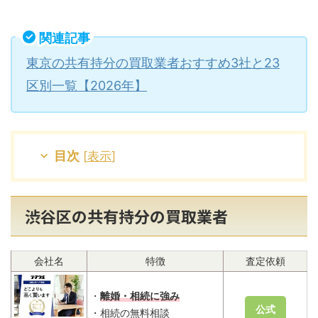
関連記事
東京の共有持分の買取業者おすすめ3社と23
区別一覧【2026年】
目次
[
表示
]
渋谷区の共有持分の買取業者
会社名
特徴
査定依頼
・
離婚・相続に強み
公式
・相続の無料相談