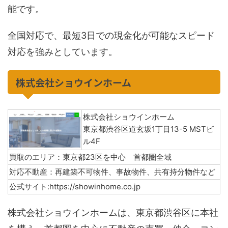
能です。​
全国対応で、最短3日での現金化が可能なスピード
対応を強みとしています。​
株式会社ショウインホーム
株式会社ショウインホーム
東京都渋谷区道玄坂1丁目13-5 MSTビ
ル4F
買取のエリア：​東京都23区を中心 首都圏全域
対応不動産：再建築不可物件、事故物件、共有持分物件など
公式サイト:https://showinhome.co.jp​
株式会社ショウインホームは、東京都渋谷区に本社