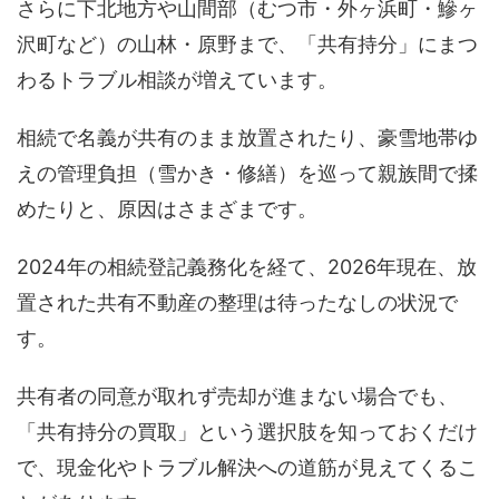
さらに下北地方や山間部（むつ市・外ヶ浜町・鰺ヶ
沢町など）の山林・原野まで、「共有持分」にまつ
わるトラブル相談が増えています。
相続で名義が共有のまま放置されたり、豪雪地帯ゆ
えの管理負担（雪かき・修繕）を巡って親族間で揉
めたりと、原因はさまざまです。
2024年の相続登記義務化を経て、2026年現在、放
置された共有不動産の整理は待ったなしの状況で
す。
共有者の同意が取れず売却が進まない場合でも、
「共有持分の買取」という選択肢を知っておくだけ
で、現金化やトラブル解決への道筋が見えてくるこ