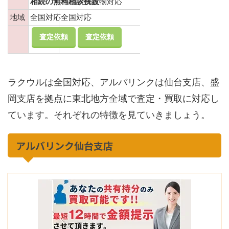
相続の無料相談併設
相続・残置物対応
地域
全国対応
全国対応
査定依頼
査定依頼
ラクウルは全国対応、アルバリンクは仙台支店、盛
岡支店を拠点に東北地方全域で査定・買取に対応し
ています。それぞれの特徴を見ていきましょう。
アルバリンク仙台支店