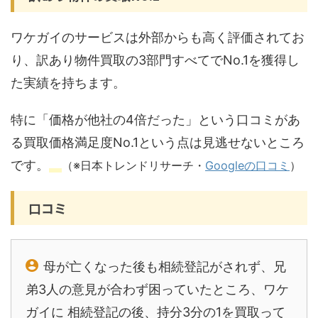
ワケガイのサービスは外部からも高く評価されてお
り、訳あり物件買取の3部門すべてでNo.1を獲得し
た実績を持ちます。
特に「価格が他社の4倍だった」という口コミがあ
る買取価格満足度No.1という点は見逃せないところ
です。
（※
日本トレンドリサーチ・
Googleの口コミ
）
口コミ
⺟が亡くなった後も相続登記がされず、兄
弟3人の意見が合わず困っていたところ、ワケ
ガイに 相続登記の後、持分3分の1を買取って