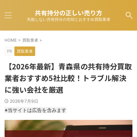
共有持分の正しい売り方
失敗しない共有持分の売却とおすすめ買取業者
HOME
>
買取業者
>
PR
買取業者
【2026年最新】青森県の共有持分買取
業者おすすめ5社比較！トラブル解決
に強い会社を厳選
2026年7月9日
※当サイトは広告を含みます