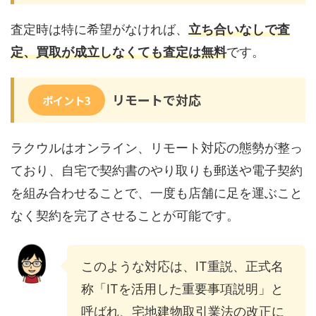
査定時は特に希望がなければ、
立ち合いなしで査
定、買取が成立しなくても査定は無料
です。
リモートで対応
ポイント3
ラクウルはオンライン、リモート対応の態勢が整っ
ており、自宅で契約書のやり取りも郵送や電子契約
を組み合わせることで、一度も店舗に足を運ぶこと
なく契約を完了させることが可能です。
このような対応は、IT重説、正式名
称「ITを活用した重要事項説明」と
呼ばれ、宅地建物取引業法の改正に