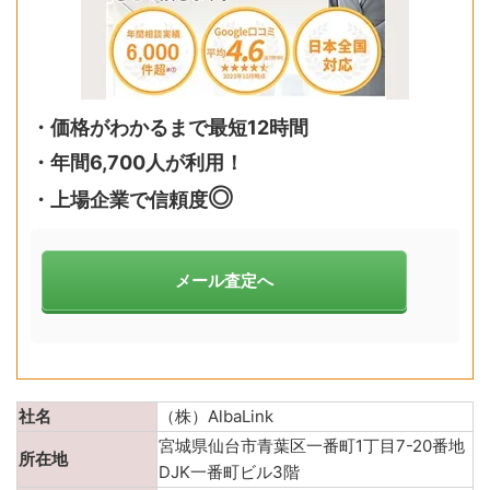
・価格がわかるまで最短12時間
・年間6,700人が利用！
◎
・上場企業で信頼度
メール査定へ
社名
（株）AlbaLink
宮城県仙台市青葉区一番町1丁目7-20番地
所在地
DJK一番町ビル3階