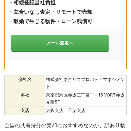
・
相続登記当社負担
・立合いなし査定・リモートで売却
・離婚で生じる物件・ローン残債可
メール査定へ
会社名
株式会社ネクサスプロパティマネジメン
ト
本社
東京都港区赤坂三丁目11－15 VORT赤坂
見附5F
支店
大阪支店 千葉支店
全国の共有持分の売却におすすめなのが、訳あり物