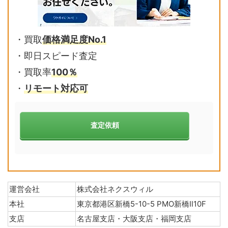
・買取
価格満足度No.1
・即日スピード査定
・買取率
100％
・
リモート対応可
査定依頼
運営会社
株式会社ネクスウィル
本社
東京都港区新橋5-10-5 PMO新橋Ⅱ10F
支店
名古屋支店・大阪支店・福岡支店