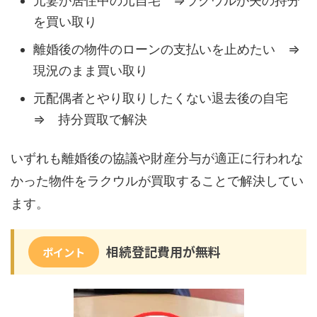
元妻が居住中の元自宅 ⇒ラクウルが夫の持分
を買い取り
離婚後の物件のローンの支払いを止めたい ⇒
現況のまま買い取り
元配偶者とやり取りしたくない退去後の自宅
⇒ 持分買取で解決
いずれも離婚後の協議や財産分与が適正に行われな
かった物件をラクウルが買取することで解決してい
ます。
相続登記費用が無料
ポイント