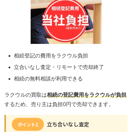
相続登記の費用をラクウル負担
立合いなし査定・リモートで売却終了
相続の無料相談が利用できる
ラクウルの買取は
相続の登記費用をラクウルが負担
するため、売り主は負担0円で売却できます。
立ち合いなし査定
ポイント2