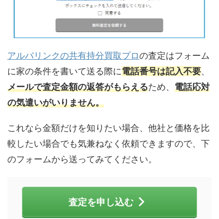
アルバリンクの共有持分買取プロ
の査定はフォーム
に家の条件を書いて送る際に
電話番号は記入不要
、
メールで査定金額の返答がもらえる
ため、
電話応対
の気遣いがいりません。
これなら金額だけを知りたい場合、他社と価格を比
較したい場合でも気兼ねなく依頼できますので、下
のフォームから送ってみてください。
査定を申し込む