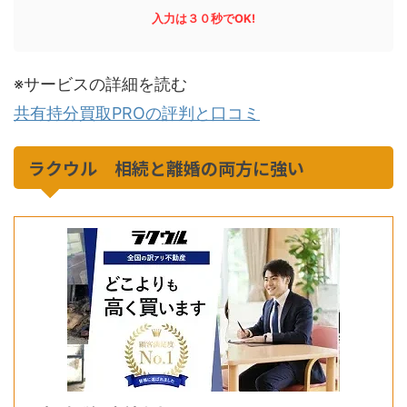
入力は３０秒でOK!
※サービスの詳細を読む
共有持分買取PROの評判と口コミ
ラクウル 相続と離婚の両方に強い