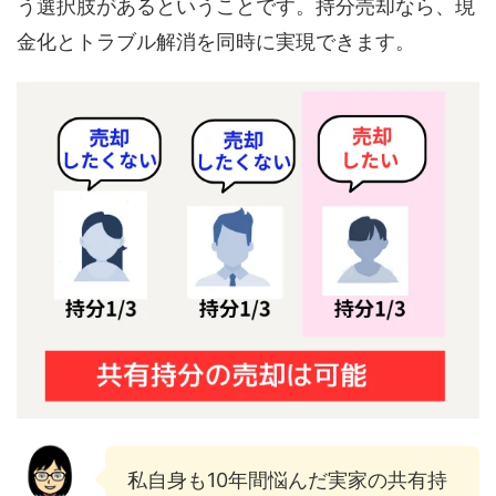
う選択肢があるということです。持分売却なら、現
金化とトラブル解消を同時に実現できます。
私自身も10年間悩んだ実家の共有持