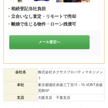
・
相続登記当社負担
・立合いなし査定・リモートで売却
・離婚で生じる物件・ローン残債可
メール査定へ
会社名
株式会社ネクサスプロパティマネジメン
ト
本社
東京都港区赤坂三丁目11－15 VORT赤坂
見附5F
支店
大阪支店 千葉支店