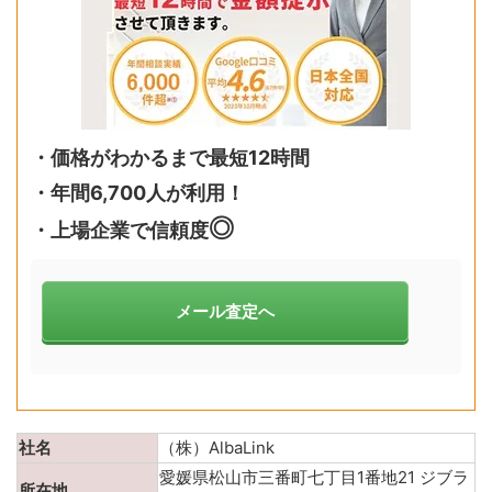
・価格がわかるまで最短12時間
・年間6,700人が利用！
◎
・上場企業で信頼度
メール査定へ
社名
（株）AlbaLink
愛媛県松山市三番町七丁目1番地21 ジブラ
所在地