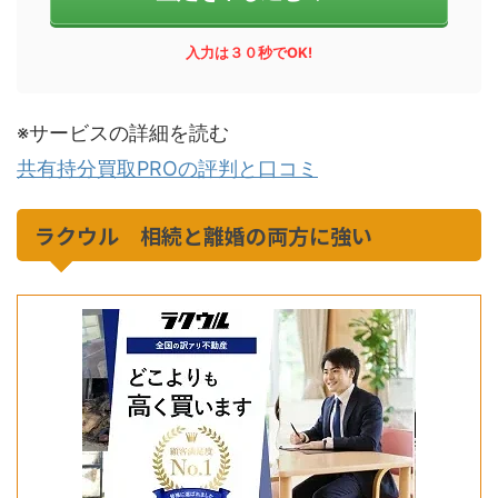
入力は３０秒でOK!
※サービスの詳細を読む
共有持分買取PROの評判と口コミ
ラクウル 相続と離婚の両方に強い