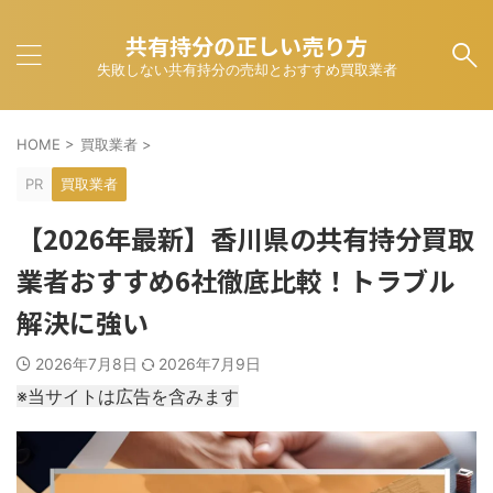
共有持分の正しい売り方
失敗しない共有持分の売却とおすすめ買取業者
HOME
>
買取業者
>
PR
買取業者
【2026年最新】香川県の共有持分買取
業者おすすめ6社徹底比較！トラブル
解決に強い
2026年7月8日
2026年7月9日
※当サイトは広告を含みます