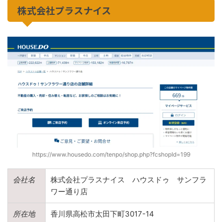
株式会社プラスナイス
https://www.housedo.com/tenpo/shop.php?fcshopId=199
会社名
株式会社プラスナイス ハウスドゥ サンフラ
ワー通り店
所在地
香川県高松市太田下町3017-14