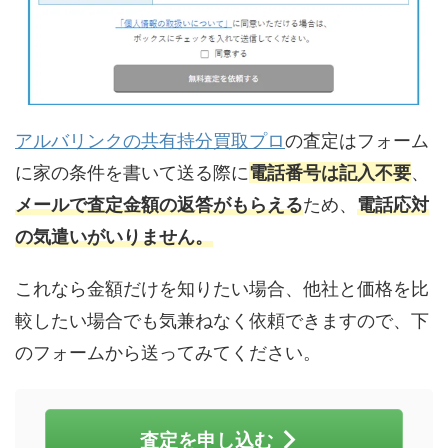
アルバリンクの共有持分買取プロ
の査定はフォーム
に家の条件を書いて送る際に
電話番号は記入不要
、
メールで査定金額の返答がもらえる
ため、
電話応対
の気遣いがいりません。
これなら金額だけを知りたい場合、他社と価格を比
較したい場合でも気兼ねなく依頼できますので、下
のフォームから送ってみてください。
査定を申し込む