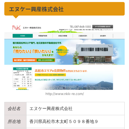
エヌケー興産株式会社
http://www.nkk-re.com/
会社名
エヌケー興産株式会社
所在地
香川県高松市木太町５０９８番地９