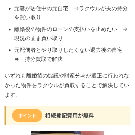
元妻が居住中の元自宅 ⇒ラクウルが夫の持分
を買い取り
離婚後の物件のローンの支払いを止めたい ⇒
現況のまま買い取り
元配偶者とやり取りしたくない退去後の自宅
⇒ 持分買取で解決
いずれも離婚後の協議や財産分与が適正に行われな
かった物件をラクウルが買取することで解決してい
ます。
相続登記費用が無料
ポイント