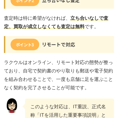
立ち合いなし査定
ポイント2
査定時は特に希望がなければ、
立ち合いなしで査
定、買取が成立しなくても査定は無料
です。
リモートで対応
ポイント3
ラクウルはオンライン、リモート対応の態勢が整っ
ており、自宅で契約書のやり取りも郵送や電子契約
を組み合わせることで、一度も店舗に足を運ぶこと
なく契約を完了させることが可能です。
このような対応は、IT重説、正式名
称「ITを活用した重要事項説明」と